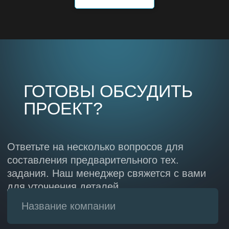
Политика конфиденциальности
Политика в области качества
Дополнительно
Перечень видов деятельности в области
информационных технологий
Реестр ПО
Сертификаты ЭВМ