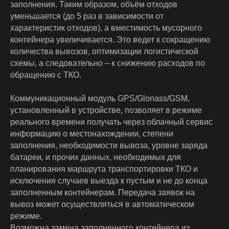
заполнения. Таким образом, объём отходов
уменьшается (до 5 раз в зависимости от
характеристик отходов), а вместимость мусорного
контейнера увеличивается. Это ведет к сокращению
количества вывозов, оптимизации логистической
схемы, а следовательно – к снижению расходов по
обращению с ТКО.
Коммуникационный модуль GPS/Glonass/GSM,
установленный в устройстве, позволяет в режиме
реального времени получать через облачный сервис
информацию о местонахождении, степени
заполнения, необходимости вывоза, уровне заряда
батареи, и прочих данных, необходимых для
планирования маршрута транспортировки ТКО и
исключения случаев выезда к пустым и не до конца
заполненным контейнерам. Передача заявок на
вывоз может осуществляться в автоматическом
режиме.
Возможна замена заполненного контейнера из