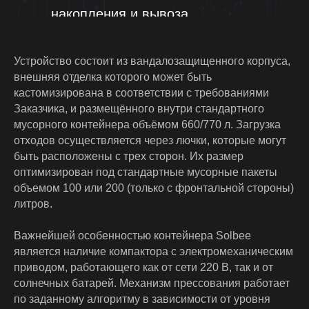
накопления и вывоза.
Проект реализован совместно с
Устройство состоит из вандалозащищенного корпуса,
нашим партнером СОЛБИ:
внешняя отделка которого может быть
кастомизирована в соответствии с требованиями
http://solbee.ru/
Заказчика, и размещённого внутри стандартного
мусорного контейнера объёмом 660/770 л. Загрузка
отходов осуществляется через лючки, которые могут
быть расположены с трех сторон. Их размер
оптимизирован под стандартные мусорные пакеты
объемом 100 или 200 (только с фронтальной стороны)
литров.
Важнейшей особенностью контейнера Solbee
является наличие компактора с электромеханическим
приводом, работающего как от сети 220 В, так и от
солнечных батарей. Механизм прессования работает
по заданному алгоритму в зависимости от уровня