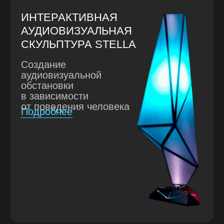
программного обеспечения,
механики с изготовлением, а также
разработку электроники
с изготовлением и монтажом.
ПОЛУЧИТЬ ПРЕЗЕНТАЦИЮ НА ПОЧТУ
ЭТАПЫ РАБОТЫ
РАЗРАБОТКА КОНЦЕПЦИИ