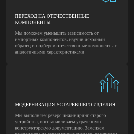
Подробнее
ПЕРЕХОД НА ОТЕЧЕСТВЕННЫЕ
КОМПОНЕНТЫ
Мы поможем уменьшить зависимость от
импортных компонентов, изучив исходный
образец и подберем отечественные компоненты с
аналогичными характеристиками.
ИНТЕГРАЦИЯ АДДИТИВНЫХ
ТЕХНОЛОГИЙ
Изготовление деталей
с использованием технологий 3D
МОДЕРНИЗАЦИЯ УСТАРЕВШЕГО ИЗДЕЛИЯ
печати
Подробнее
Мы выполняем реверс инжиниринг старого
устройства, восстанавливаем утраченную
конструкторскую документацию. Заменяем