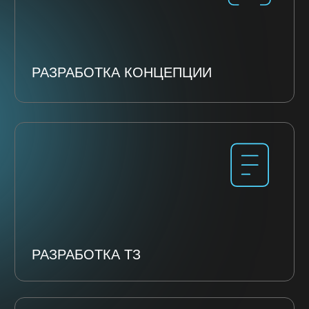
FAQ
НАМ ДОВЕРЯЮТ