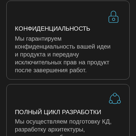
ГОТОВЫ ОБСУДИТЬ
ПРОЕКТ?
Ответьте на несколько вопросов для
составления предварительного тех.
задания. Наш менеджер свяжется с вами
для уточнения деталей.
+7