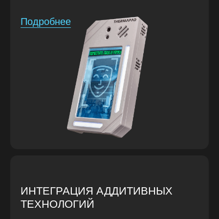
ИНТЕРАКТИВНАЯ
АУДИОВИЗУАЛЬНАЯ
СКУЛЬПТУРА STELLA
Создание
аудиовизуальной
обстановки
в зависимости
от поведения человека
Подробнее