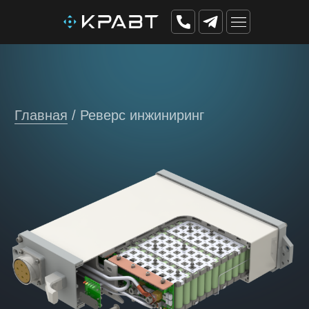
Главная
/ Реверс инжиниринг
РЕВЕРС
ИНЖИНИРИНГ
Разработка конструкторской