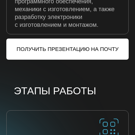
Прикрепите файл с ТЗ (не обязательно)
Add file
ОТПРАВИТЬ ФОРМУ
Отправляя форму, вы соглашаетесь на обработку
персональных данных в соответствии
с Политикой
конфиденциальности