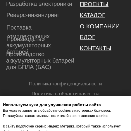
Используем куки для улучшения работы сайта
Вы можете запретить обработку сookies в настройках браузера.
Пожалуйста, ознакомьтесь с
политикой использования cookies
.
К сайту подключен сервис Яндекс.Метрика, который также использует