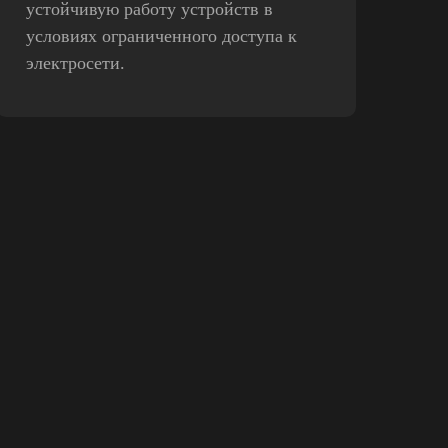
устойчивую работу устройств в
условиях ограниченного доступа к
электросети.