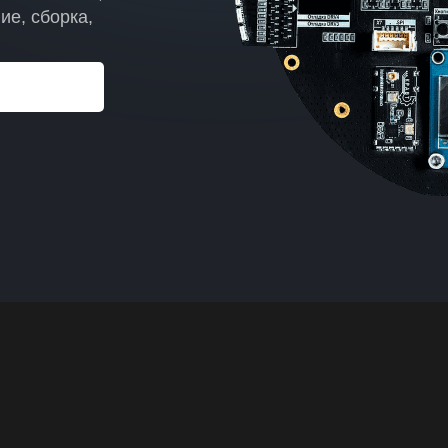
ие, сборка,