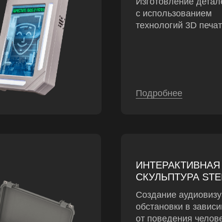
Изготовление детал
с использованием
технологий 3D печа
Подробнее
ИНТЕРАКТИВНАЯ
СКУЛЬПТУРА STE
Создание аудиовиз
обстановки в завис
от поведения челов