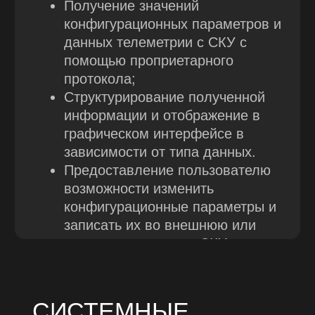
ФОРМА ЗАЯВКИ ДЛЯ
ЗАПРОСА
СТОИМОСТИ
Стоимость ПО определяется в зависимости
от состава, количества устройств и
требований к ним
+7