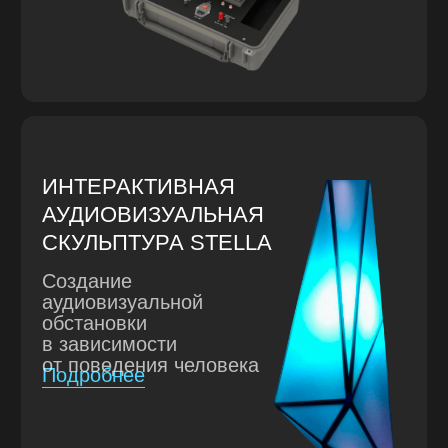
РАЗРАБОТКА ЭЛЕКТРОНИКИ /
ПРОГРАММНОГО ОБЕСПЕЧЕНИЯ /
ПРОМЫШЛЕННОГО ДИЗАЙНА
ОПЫТНЫЙ ОБРАЗЕЦ
И ТЕСТИРОВАНИЕ