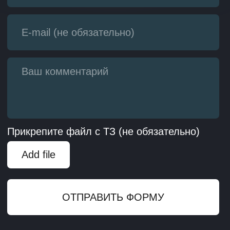
Мировые показатели
эффективности и надежности
Подробнее
ИНТЕРАКТИВНАЯ
АУДИОВИЗУАЛЬНАЯ
СКУЛЬПТУРА STELLA
Создание
аудиовизуальной
обстановки
в зависимости