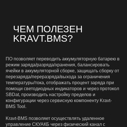
ПО позволяет переводить аккумуляторную батарею в
режим заряда/разряда/хранения, балансировать
ячейки в аккумуляторной сборке, защищать сборку от
перезаряда/переразряда/выхода за ограничения
температуры/тока, отображать процент заряда при
ФУНКЦИОНАЛ
помощи светодиодных индикаторов и через протокол
SBDat, производить настройку пределов и
KRAVT.BMS
конфигурации через сервисную компоненту Kravt-
BMS Tool.
Kravt-BMS позволяет осуществлять удаленное
управление СКУАКБ через физический канал с
Встроенная