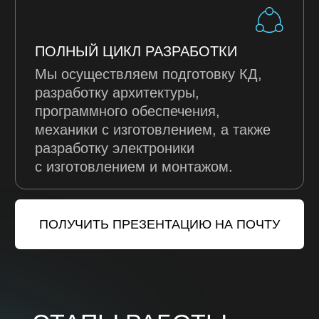
НАМ ДОВЕРЯЮТ
© ООО "КРАВТ"
194100, г. Санкт-Петербург,