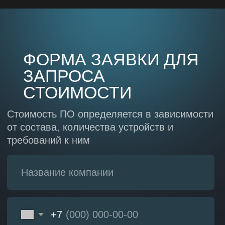
ИНТЕГРАЦИЯ АДДИТИВНЫХ
ТЕХНОЛОГИЙ
Изготовление деталей
с использованием технологий 3D
печати
Подробнее
УНИВЕРСАЛЬНАЯ БАТАРЕЯ 12/27
ТРЛЕ.563561.004