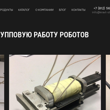
+7 (812) 5
ПРОДУКТЫ
КАТАЛОГ
О КОМПАНИИ
БЛОГ
КОНТАКТЫ
info@kravt-s
РУППОВУЮ РАБОТУ РОБОТОВ