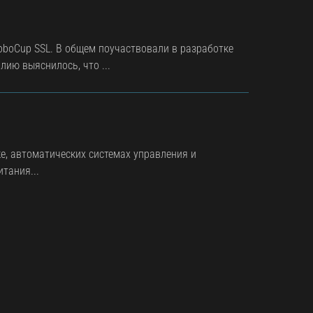
oboCup SSL. В общем поучаствовали в разработке
ию выяснилось, что ...
е, автоматических системах управления и
тания...