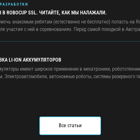
РАЗРАБОТКИ
В ROBOCUP SSL. ЧИТАЙТЕ, КАК МЫ НАЛАЖАЛИ.
мочь знакомым ребятам (естественно не бесплатно) попасть на R
 участия с ней в соревнованиях. Перед самой поездкой в Австрал
КА LI-ION АККУМУЛЯТОРОВ
умуляторы имеют широкое применение в мехатронике, робототехник
. Электроавтомобили, автономные роботы, системы резервного пи
Все статьи