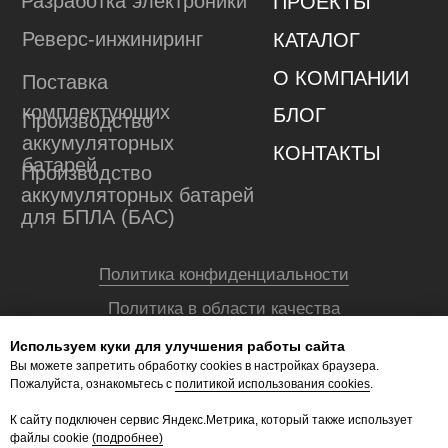
Используем куки для улучшения работы сайта
Вы можете запретить обработку сookies в настройках браузера.
Пожалуйста, ознакомьтесь с
политикой использования cookies
.
К сайту подключен сервис Яндекс.Метрика, который также использует
файлы cookie
(подробнее)