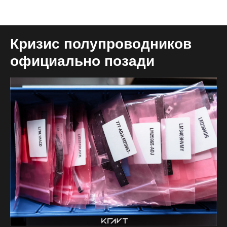
Блог общий
Кризис полупроводников
официально позади