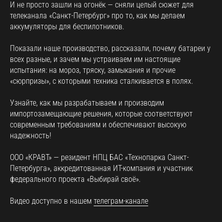
И не просто зашли на огонёк — сняли целый сюжет для
телеканала «Санкт-Петербург» про то, как мы делаем
аккумуляторы для беспилотников.
Показали наше производство, рассказали, почему батареи у
всех разные, и зачем мы устраиваем им настоящие
испытания: на мороз, тряску, замыкания и прочие
«сюрпризы», с которыми техника сталкивается в полях.
Узнайте, как мы разрабатываем и производим
импортозамещающие решения, которые соответствуют
современным требованиям и обеспечивают высокую
надежность!
ООО «КРАВТ» — резидент НПЦ БАС «Технопарка Санкт-
Петербурга», аккредитованная ИТ-компания и участник
федерального проекта «Выбирай своё».
Видео доступно в нашем
телеграм-канале