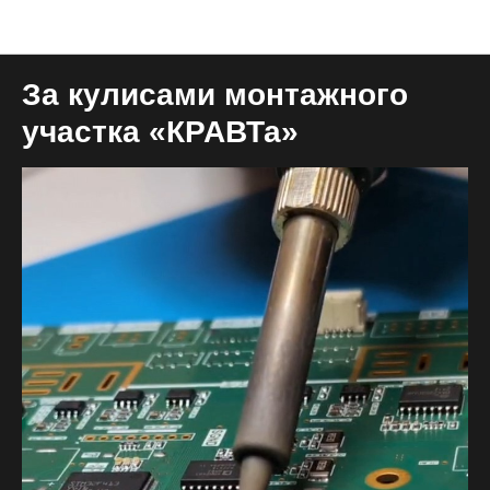
Блог общий
За кулисами монтажного
участка «КРАВТа»