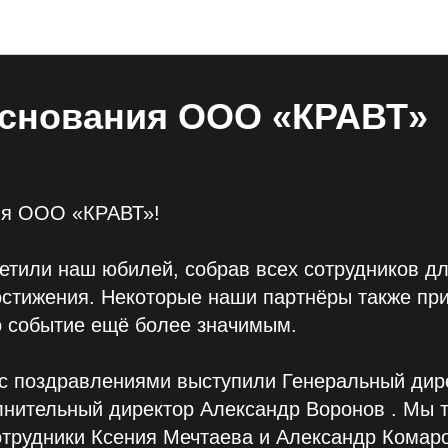
Блог общий
 основания ООО «КРАВТ»
ния ООО «КРАВТ»!
етили наш юбилей, собрав всех сотрудников д
остижения. Некоторые наши партнёры также пр
о событие ещё более значимым.
 с поздравлениями выступили Генеральный дир
лнительный директор Александр Воронов . Мы 
отрудники Ксения Мечтаева и Александр Комар