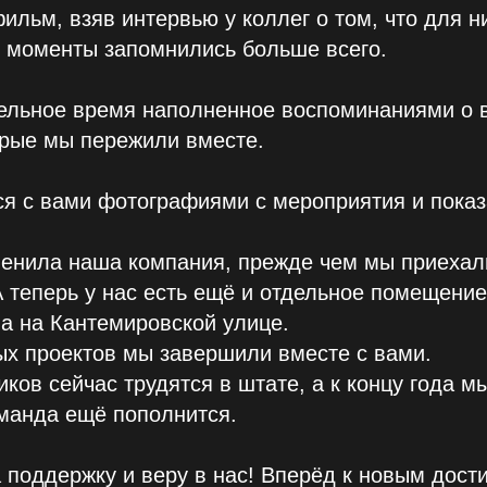
льм, взяв интервью у коллег о том, что для н
е моменты запомнились больше всего.
ельное время наполненное воспоминаниями о в
орые мы пережили вместе.
я с вами фотографиями с мероприятия и показ
менила наша компания, прежде чем мы приеха
 теперь у нас есть ещё и отдельное помещение
а на Кантемировской улице.
х проектов мы завершили вместе с вами.
иков сейчас трудятся в штате, а к концу года 
манда ещё пополнится.
 поддержку и веру в нас! Вперёд к новым дост