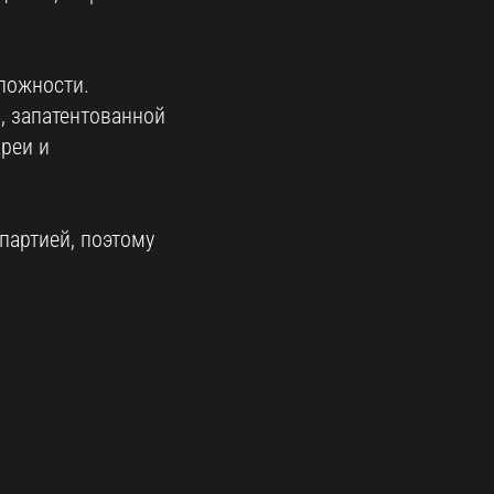
ложности.
, запатентованной
ареи и
партией, поэтому