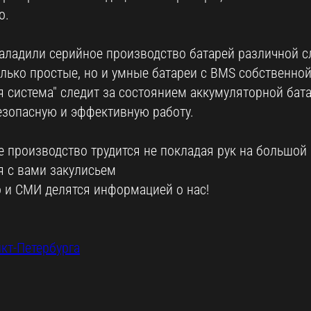
о.
аладили серийное производство батарей различной с
лько простые, но и умные батареи с BMS собственной
я система" следит за состоянием аккумуляторной бат
езопасную и эффективную работу.
 производство трудится не покладая рук на большой 
я с вами закулисьем
о и СМИ делятся информацией о нас!
кт-Петербурга