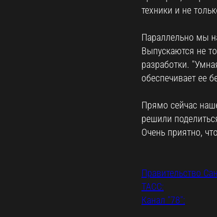
техники и не тольк
Параллельно мы н
Выпускаются не то
разработки. "Умна
обеспечивает ее б
Прямо сейчас наше
решили поделитьс
Очень приятно, чт
Правительство Сан
ТАСС:
Канал "78":